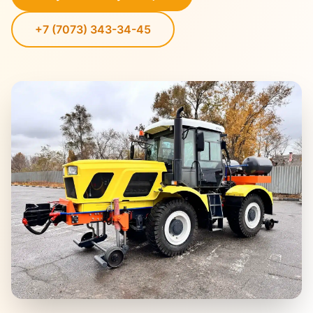
+7 (7073) 343-34-45